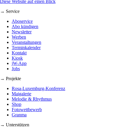
Diese Website auf einen Blick
→ Service
Aboservice
Abo kündigen
Newsletter
Werben
Veranstaltungen
Terminkalender
Kontakt
Kiosk
jW-App
Jobs
→ Projekte
Rosa-Luxemburg-Konferenz
Maigalerie
Melodie & Rhythmus
Shop
Fotowettbewerb
Granma
→ Unterstützen