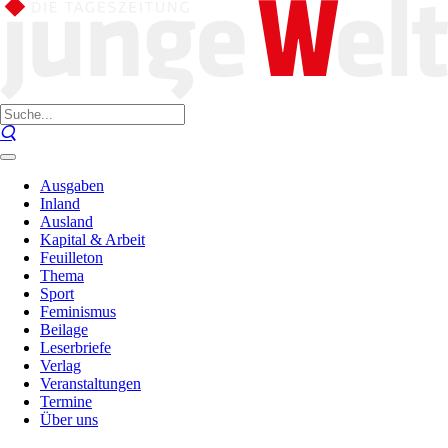
Ausgaben
Inland
Ausland
Kapital & Arbeit
Feuilleton
Thema
Sport
Feminismus
Beilage
Leserbriefe
Verlag
Veranstaltungen
Termine
Über uns