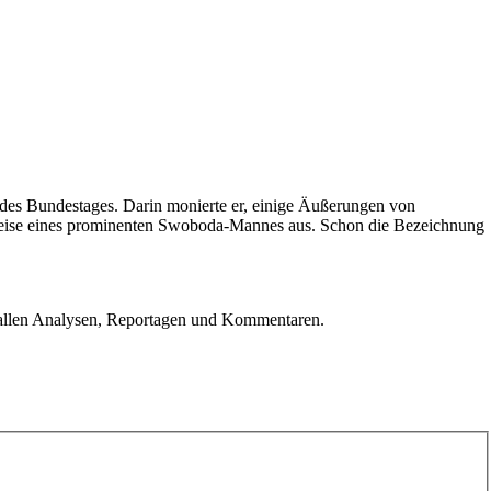
des Bundestages. Darin monierte er, einige Äußerungen von
nkweise eines prominenten Swoboda-Mannes aus. Schon die Bezeichnung
u allen Analysen, Reportagen und Kommentaren.