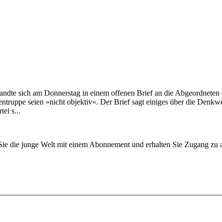
ndte sich am Donnerstag in einem offenen Brief an die Abgeordneten 
tentruppe seien »nicht objektiv«. Der Brief sagt einiges über die De
ei s...
n Sie die junge Welt mit einem Abonnement und erhalten Sie Zugang z