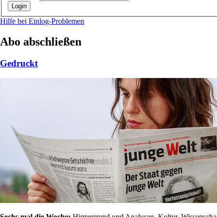
Hilfe bei Einlog-Problemen
Abo abschließen
Gedruckt
Sechs mal die Woche:
Hintergrund und Analysen, Kultur, Wissenschaft