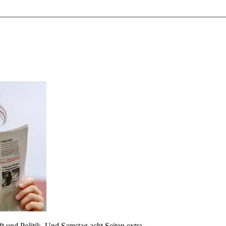
 und Politik. Und Samstag acht Seiten extra.