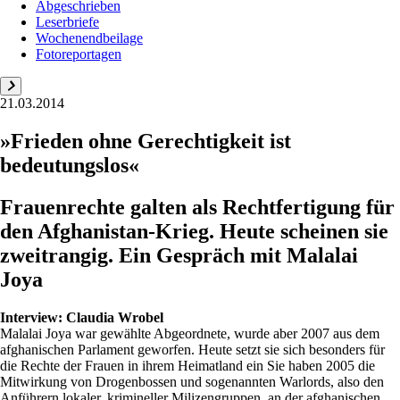
Abgeschrieben
Leserbriefe
Wochenendbeilage
Fotoreportagen
21.03.2014
»Frieden ohne Gerechtigkeit ist
bedeutungslos«
Frauenrechte galten als Rechtfertigung für
den Afghanistan-Krieg. Heute scheinen sie
zweitrangig. Ein Gespräch mit Malalai
Joya
Interview:
Claudia Wrobel
Malalai Joya war gewählte Abgeordnete, wurde aber 2007 aus dem
afghanischen Parlament geworfen. Heute setzt sie sich besonders für
die Rechte der Frauen in ihrem Heimatland ein Sie haben 2005 die
Mitwirkung von Drogenbossen und sogenannten Warlords, also den
Anführern lokaler, krimineller Milizengruppen, an der afghanischen