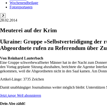
Wochenendbeilage
Fotoreportagen
28.02.2014
Meuterei auf der Krim
Ukraine: Gruppe »Selbstverteidigung der r
Abgeordnete rufen zu Referendum über Zuk
Von
Reinhard Lauterbach
Eine Gruppe schwerbewaffneter Männer hat in der Nacht zum Donnerst
den Vortag geplante Sitzung abzuhalten, berichtete die Agentur Inte
gekommen, weil die Abgeordneten nicht in den Saal kamen. Am Don­ner
Artikel-Länge: 3735 Zeichen
Damit unabhängiger Journalismus weiter möglich bleibt: Unterstütze
Jetzt
junge Welt
abonnieren
Dein Abo zählt!