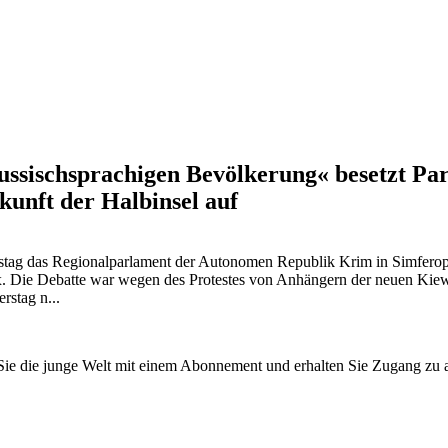
ussischsprachigen Bevölkerung« besetzt Pa
unft der Halbinsel auf
ag das Regionalparlament der Autonomen Republik Krim in Simferopol 
rfax. Die Debatte war wegen des Protestes von Anhängern der neuen Ki
stag n...
n Sie die junge Welt mit einem Abonnement und erhalten Sie Zugang z