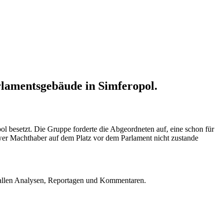
rlamentsgebäude in Simferopol.
besetzt. Die Gruppe forderte die Abgeordneten auf, eine schon für
ewer Machthaber auf dem Platz vor dem Parlament nicht zustande
u allen Analysen, Reportagen und Kommentaren.