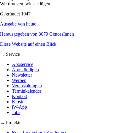
Wir drucken, wie sie lügen.
Gegründet 1947
Ausgabe von heute
Herausgegeben von 3079 GenossInnen
Diese Website auf einen Blick
→ Service
Aboservice
Abo kündigen
Newsletter
Werben
Veranstaltungen
Terminkalender
Kontakt
Kiosk
jW-App
Jobs
→ Projekte
Rosa-Luxemburg-Konferenz