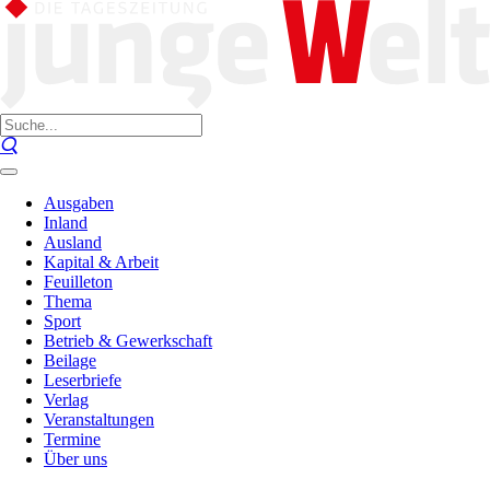
Ausgaben
Inland
Ausland
Kapital & Arbeit
Feuilleton
Thema
Sport
Betrieb & Gewerkschaft
Beilage
Leserbriefe
Verlag
Veranstaltungen
Termine
Über uns