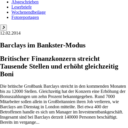
Abgeschrieben
Leserbriefe
Wochenendbeilage
Fotoreportagen
12.02.2014
Barclays im Bankster-Modus
Britischer Finanzkonzern streicht
Tausende Stellen und erhöht gleichzeitig
Boni
Die britische Großbank Barclays streicht in den kommenden Monaten
bis zu 12000 Stellen. Gleichzeitig hat der Konzern eine Erhöhung der
Bonuszahlungen um zehn Prozent bekanntgegeben. Rund 7000
Mitarbeiter sollen allein in Großbritannien ihren Job verlieren, wie
Barclays am Dienstag in London mitteilte. Bei etwa 400 der
Betroffenen handle es sich um Manager im Investmentbankgeschäft.
Insgesamt sind bei Barclays derzeit 140000 Personen beschäftigt.
Bereits im vergange...