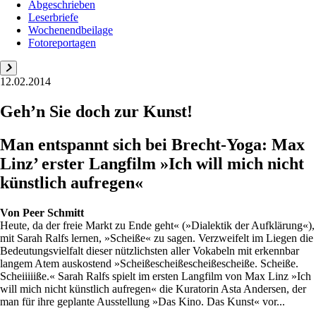
Abgeschrieben
Leserbriefe
Wochenendbeilage
Fotoreportagen
12.02.2014
Geh’n Sie doch zur Kunst!
Man entspannt sich bei Brecht-Yoga: Max
Linz’ erster Langfilm »Ich will mich nicht
künstlich aufregen«
Von
Peer Schmitt
Heute, da der freie Markt zu Ende geht« (»Dialektik der Aufklärung«),
mit Sarah Ralfs lernen, »Scheiße« zu sagen. Verzweifelt im Liegen die
Bedeutungsvielfalt dieser nützlichsten aller Vokabeln mit erkennbar
langem Atem auskostend »Scheißescheißescheißescheiße. Scheiße.
Scheiiiiiße.« Sarah Ralfs spielt im ersten Langfilm von Max Linz »Ich
will mich nicht künstlich aufregen« die Kuratorin Asta Andersen, der
man für ihre geplante Ausstellung »Das Kino. Das Kunst« vor...