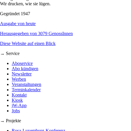
Wir drucken, wie sie lügen.
Gegründet 1947
Ausgabe von heute
Herausgegeben von 3079 GenossInnen
Diese Website auf einen Blick
→ Service
Aboservice
Abo kündigen
Newsletter
Werben
Veranstaltungen
Terminkalender
Kontakt
Kiosk
jW-App
Jobs
→ Projekte
Rosa-Luxemburg-Konferenz