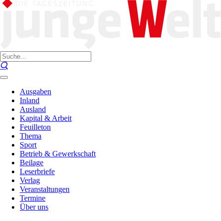
Ausgaben
Inland
Ausland
Kapital & Arbeit
Feuilleton
Thema
Sport
Betrieb & Gewerkschaft
Beilage
Leserbriefe
Verlag
Veranstaltungen
Termine
Über uns