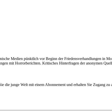
anische Medien pünktlich vor Beginn der Friedensverhandlungen in Mon
ngen mit Horrorberichten. Kritisches Hinterfragen der anonymen Quell
n Sie die junge Welt mit einem Abonnement und erhalten Sie Zugang z