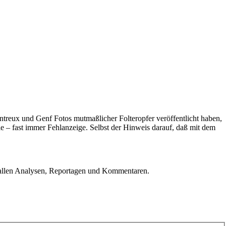
treux und Genf Fotos mutmaßlicher Folteropfer veröffentlicht haben,
e – fast immer Fehlanzeige. Selbst der Hinweis darauf, daß mit dem
u allen Analysen, Reportagen und Kommentaren.