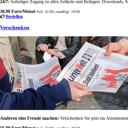
24/7:
Sofortiger Zugang zu allen Artikeln und Beilagen. Downloads, M
30,90 Euro/Monat
Soli: 42,90, ermäßigt: 19,90
Bestellen
Verschenken
Anderen eine Freude machen:
Verschenken Sie jetzt ein Abonnement
56,90 Euro/Monat