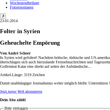
Wochenendbeilage
Fotoreportagen
23.01.2014
Folter in Syrien
Geheuchelte Empörung
Von
André Scheer
In Syrien wird gefoltert! Nachdem britische, türkische und US-amerik
überschlagen sich auch hierzulande Fernsehnachrichten und Tageszeitu
Golfemirat Katar eine direkt auf seiten der Aufständische...
Artikel-Länge: 3119 Zeichen
Damit unabhängiger Journalismus weiter möglich bleibt: Unterstütze
Jetzt
junge Welt
abonnieren
Dein Abo zählt!
Bitte einloggen