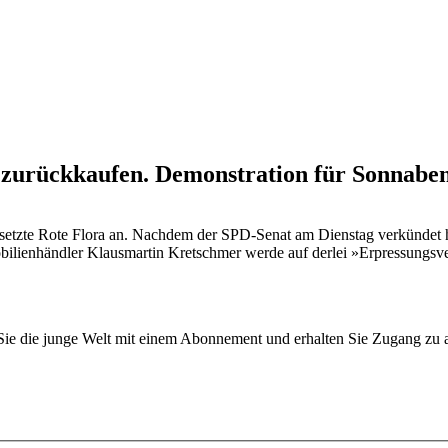
zurückkaufen. Demonstration für Sonnaben
esetzte Rote Flora an. Nachdem der SPD-Senat am Dienstag verkündet h
ilienhändler Klausmartin Kretschmer werde auf derlei »Erpressungsver
n Sie die junge Welt mit einem Abonnement und erhalten Sie Zugang z