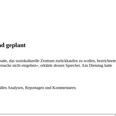
d geplant
atte, das soziokulturelle Zentrum zurückkaufen zu wollen, bezeichnete
suche nicht eingehen«, erklärte dessen Sprecher. Am Dienstag hatte
u allen Analysen, Reportagen und Kommentaren.