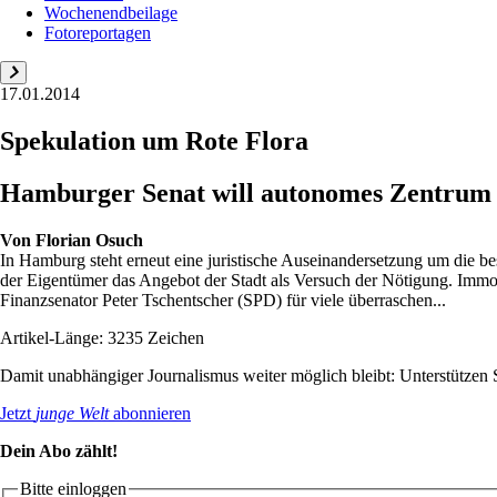
Wochenendbeilage
Fotoreportagen
17.01.2014
Spekulation um Rote Flora
Hamburger Senat will autonomes Zentrum 
Von
Florian Osuch
In Hamburg steht erneut eine juristische Auseinandersetzung um die b
der Eigentümer das Angebot der Stadt als Versuch der Nötigung. Immob
Finanzsenator Peter Tschentscher (SPD) für viele überraschen...
Artikel-Länge: 3235 Zeichen
Damit unabhängiger Journalismus weiter möglich bleibt: Unterstütze
Jetzt
junge Welt
abonnieren
Dein Abo zählt!
Bitte einloggen