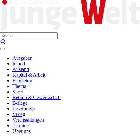
Ausgaben
Inland
Ausland
Kapital & Arbeit
Feuilleton
Thema
Sport
Betrieb & Gewerkschaft
Beilage
Leserbriefe
Verlag
Veranstaltungen
Termine
Über uns