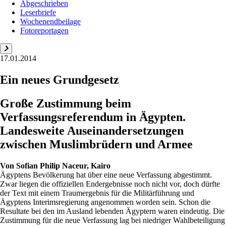
Abgeschrieben
Leserbriefe
Wochenendbeilage
Fotoreportagen
17.01.2014
Ein neues Grundgesetz
Große Zustimmung beim
Verfassungsreferendum in Ägypten.
Landesweite Auseinandersetzungen
zwischen Muslimbrüdern und Armee
Von
Sofian Philip Naceur, Kairo
Ägyptens Bevölkerung hat über eine neue Verfassung abgestimmt.
Zwar liegen die offiziellen Endergebnisse noch nicht vor, doch dürfte
der Text mit einem Traum­ergebnis für die Militärführung und
Ägyptens Interimsregierung angenommen worden sein. Schon die
Resultate bei den im Ausland lebenden Ägyptern waren eindeutig. Die
Zustimmung für die neue Verfassung lag bei niedriger Wahlbeteiligung