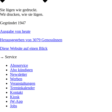
Sie lügen wie gedruckt.
Wir drucken, wie sie lügen.
Gegründet 1947
Ausgabe von heute
Herausgegeben von 3079 GenossInnen
Diese Website auf einen Blick
→ Service
Aboservice
Abo kündigen
Newsletter
Werben
Veranstaltungen
Terminkalender
Kontakt
Kiosk
jW-App
Jobs