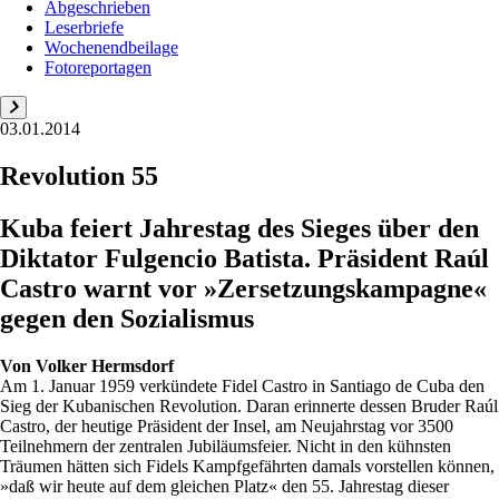
Abgeschrieben
Leserbriefe
Wochenendbeilage
Fotoreportagen
03.01.2014
Revolution 55
Kuba feiert Jahrestag des Sieges über den
Diktator Fulgencio Batista. Präsident Raúl
Castro warnt vor »Zersetzungskampagne«
gegen den Sozialismus
Von
Volker Hermsdorf
Am 1. Januar 1959 verkündete Fidel Castro in Santiago de Cuba den
Sieg der Kubanischen Revolution. Daran erinnerte dessen Bruder Raúl
Castro, der heutige Präsident der Insel, am Neujahrstag vor 3500
Teilnehmern der zentralen Jubiläumsfeier. Nicht in den kühnsten
Träumen hätten sich Fidels Kampfgefährten damals vorstellen können,
»daß wir heute auf dem gleichen Platz« den 55. Jahrestag dieser