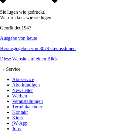
Sie lügen wie gedruckt.
Wir drucken, wie sie lügen.
Gegründet 1947
Ausgabe von heute
Herausgegeben von 3079 GenossInnen
Diese Website auf einen Blick
→ Service
Aboservice
Abo kündigen
Newsletter
Werben
Veranstaltungen
Terminkalender
Kontakt
Kiosk
jW-App
Jobs