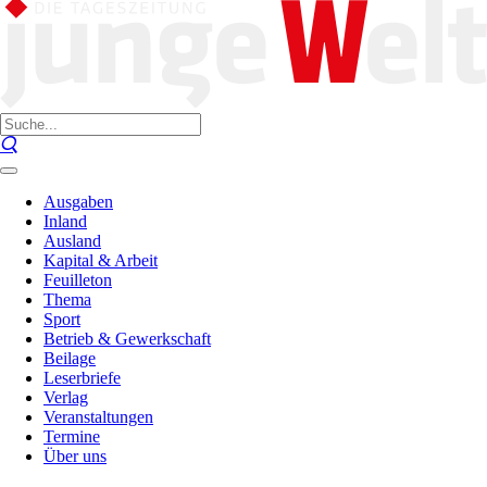
Ausgaben
Inland
Ausland
Kapital & Arbeit
Feuilleton
Thema
Sport
Betrieb & Gewerkschaft
Beilage
Leserbriefe
Verlag
Veranstaltungen
Termine
Über uns