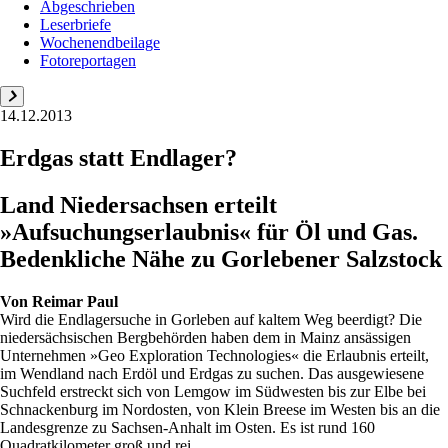
Abgeschrieben
Leserbriefe
Wochenendbeilage
Fotoreportagen
14.12.2013
Erdgas statt Endlager?
Land Niedersachsen erteilt
»Aufsuchungserlaubnis« für Öl und Gas.
Bedenkliche Nähe zu Gorlebener Salzstock
Von
Reimar Paul
Wird die Endlagersuche in Gorleben auf kaltem Weg beerdigt? Die
niedersächsischen Bergbehörden haben dem in Mainz ansässigen
Unternehmen »Geo Exploration Technologies« die Erlaubnis erteilt,
im Wendland nach Erdöl und Erdgas zu suchen. Das ausgewiesene
Suchfeld erstreckt sich von Lemgow im Südwesten bis zur Elbe bei
Schnackenburg im Nordosten, von Klein Breese im Westen bis an die
Landesgrenze zu Sachsen-Anhalt im Osten. Es ist rund 160
Quadratkilometer groß und rei...