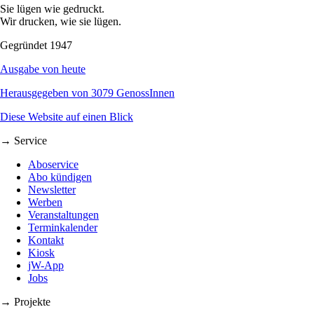
Sie lügen wie gedruckt.
Wir drucken, wie sie lügen.
Gegründet 1947
Ausgabe von heute
Herausgegeben von 3079 GenossInnen
Diese Website auf einen Blick
→ Service
Aboservice
Abo kündigen
Newsletter
Werben
Veranstaltungen
Terminkalender
Kontakt
Kiosk
jW-App
Jobs
→ Projekte