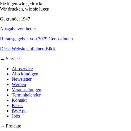
Sie lügen wie gedruckt.
Wir drucken, wie sie lügen.
Gegründet 1947
Ausgabe von heute
Herausgegeben von 3079 GenossInnen
Diese Website auf einen Blick
→ Service
Aboservice
Abo kündigen
Newsletter
Werben
Veranstaltungen
Terminkalender
Kontakt
Kiosk
jW-App
Jobs
→ Projekte