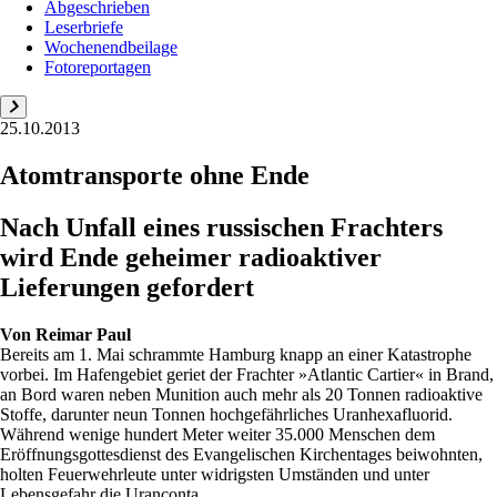
Abgeschrieben
Leserbriefe
Wochenendbeilage
Fotoreportagen
25.10.2013
Atomtransporte ohne Ende
Nach Unfall eines russischen Frachters
wird Ende geheimer radioaktiver
Lieferungen gefordert
Von
Reimar Paul
Bereits am 1. Mai schrammte Hamburg knapp an einer Katastrophe
vorbei. Im Hafengebiet geriet der Frachter »Atlantic Cartier« in Brand,
an Bord waren neben Munition auch mehr als 20 Tonnen radioaktive
Stoffe, darunter neun Tonnen hochgefährliches Uranhexafluorid.
Während wenige hundert Meter weiter 35.000 Menschen dem
Eröffnungsgottesdienst des Evangelischen Kirchentages beiwohnten,
holten Feuerwehrleute unter widrigsten Umständen und unter
Lebensgefahr die Uranconta...