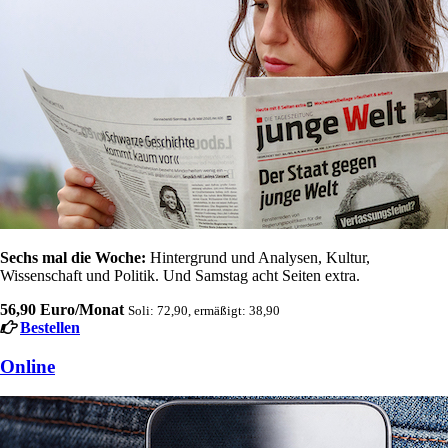
Sechs mal die Woche:
Hintergrund und Analysen, Kultur,
Wissenschaft und Politik. Und Samstag acht Seiten extra.
56,90 Euro/Monat
Soli: 72,90, ermäßigt: 38,90
Bestellen
Online