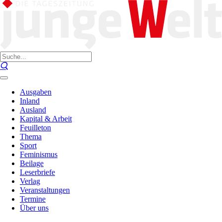
Ausgaben
Inland
Ausland
Kapital & Arbeit
Feuilleton
Thema
Sport
Feminismus
Beilage
Leserbriefe
Verlag
Veranstaltungen
Termine
Über uns