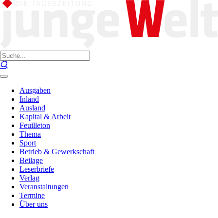
Ausgaben
Inland
Ausland
Kapital & Arbeit
Feuilleton
Thema
Sport
Betrieb & Gewerkschaft
Beilage
Leserbriefe
Verlag
Veranstaltungen
Termine
Über uns