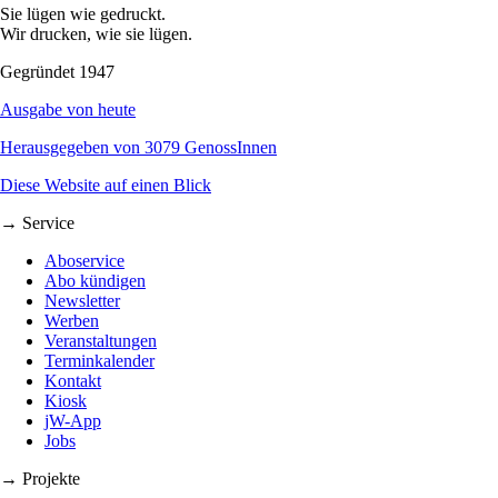
Sie lügen wie gedruckt.
Wir drucken, wie sie lügen.
Gegründet 1947
Ausgabe von heute
Herausgegeben von 3079 GenossInnen
Diese Website auf einen Blick
→ Service
Aboservice
Abo kündigen
Newsletter
Werben
Veranstaltungen
Terminkalender
Kontakt
Kiosk
jW-App
Jobs
→ Projekte