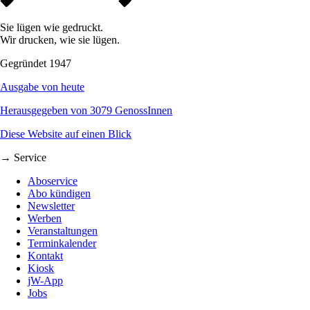
Sie lügen wie gedruckt.
Wir drucken, wie sie lügen.
Gegründet 1947
Ausgabe von heute
Herausgegeben von 3079 GenossInnen
Diese Website auf einen Blick
→ Service
Aboservice
Abo kündigen
Newsletter
Werben
Veranstaltungen
Terminkalender
Kontakt
Kiosk
jW-App
Jobs