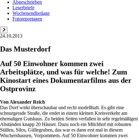
Abgeschrieben
Leserbriefe
Wochenendbeilage
Fotoreportagen
24.10.2013
Das Musterdorf
Auf 50 Einwohner kommen zwei
Arbeitsplätze, und was für welche! Zum
Kinostart eines Dokumentarfilms aus der
Ostprovinz
Von
Alexander Reich
Das Dorf wirkt überschaubar und recht modellhaft. Es gibt eine
schnurgerade Straße, die endet in einem kleinen Kreisverkehr am
ehemaligen Gutshaus. Zu beiden Seiten verfallen in sehr regelmäßigen
Abständen knapp 20 Häuser. Dazu noch ein Milchhof mit robusten
Ställen, Silos, Güllegruben, das war es dann erst mal in diesem
Wischershausen, Vorpommern. Auf 50 Einwohner kommen zwei