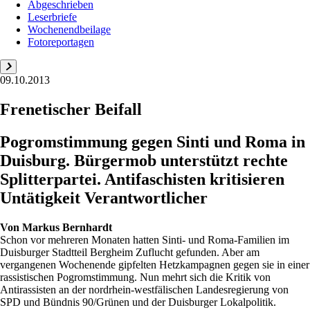
Abgeschrieben
Leserbriefe
Wochenendbeilage
Fotoreportagen
09.10.2013
Frenetischer Beifall
Pogromstimmung gegen Sinti und Roma in
Duisburg. Bürgermob unterstützt rechte
Splitterpartei. Antifaschisten kritisieren
Untätigkeit Verantwortlicher
Von
Markus Bernhardt
Schon vor mehreren Monaten hatten Sinti- und Roma-Familien im
Duisburger Stadtteil Bergheim Zuflucht gefunden. Aber am
vergangenen Wochenende gipfelten Hetzkampagnen gegen sie in einer
rassistischen Pogromstimmung. Nun mehrt sich die Kritik von
Antirassisten an der nordrhein-westfälischen Landesregierung von
SPD und Bündnis 90/Grünen und der Duisburger Lokalpolitik.