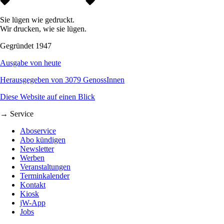
Sie lügen wie gedruckt.
Wir drucken, wie sie lügen.
Gegründet 1947
Ausgabe von heute
Herausgegeben von 3079 GenossInnen
Diese Website auf einen Blick
→ Service
Aboservice
Abo kündigen
Newsletter
Werben
Veranstaltungen
Terminkalender
Kontakt
Kiosk
jW-App
Jobs