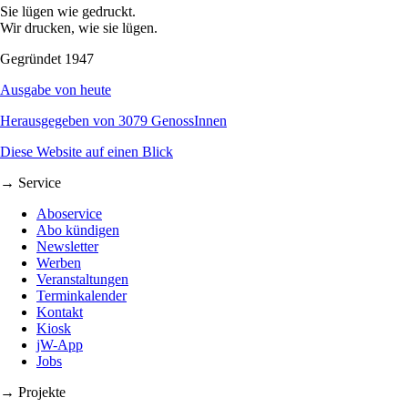
Sie lügen wie gedruckt.
Wir drucken, wie sie lügen.
Gegründet 1947
Ausgabe von heute
Herausgegeben von 3079 GenossInnen
Diese Website auf einen Blick
→ Service
Aboservice
Abo kündigen
Newsletter
Werben
Veranstaltungen
Terminkalender
Kontakt
Kiosk
jW-App
Jobs
→ Projekte