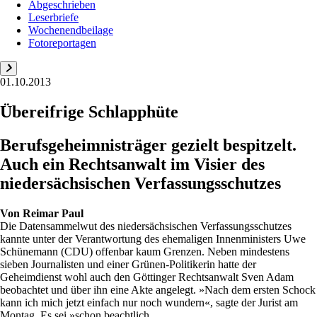
Abgeschrieben
Leserbriefe
Wochenendbeilage
Fotoreportagen
01.10.2013
Übereifrige Schlapphüte
Berufsgeheimnisträger gezielt bespitzelt.
Auch ein Rechtsanwalt im Visier des
niedersächsischen Verfassungsschutzes
Von
Reimar Paul
Die Datensammelwut des niedersächsischen Verfassungsschutzes
kannte unter der Verantwortung des ehemaligen Innenministers Uwe
Schünemann (CDU) offenbar kaum Grenzen. Neben mindestens
sieben Journalisten und einer Grünen-Politikerin hatte der
Geheimdienst wohl auch den Göttinger Rechtsanwalt Sven Adam
beobachtet und über ihn eine Akte angelegt. »Nach dem ersten Schock
kann ich mich jetzt einfach nur noch wundern«, sagte der Jurist am
Montag. Es sei »schon beachtlich,...