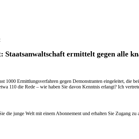
«
: Staatsanwaltschaft ermittelt gegen alle k
fast 1000 Ermittlungsverfahren gegen Demonstranten eingeleitet, die be
wa 110 die Rede – wie haben Sie davon Kenntnis erlangt? Ich vertrete 
n Sie die junge Welt mit einem Abonnement und erhalten Sie Zugang z