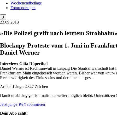
Wochenendbeilage
Fotoreportagen
23.09.2013
»Die Polizei greift nach letztem Strohhalm
Blockupy-Proteste vom 1. Juni in Frankfurt
Daniel Werner
Interview:
Gitta Düperthal
Daniel Werner ist ­Rechtsanwalt in Leipzig Die Staatsanwaltschaft hat 
Frankfurt am Main eingekesselt worden waren. Bisher war von »nur« et
Rechtswidrigkeit des Einkesselns und der ihnen ausges...
Artikel-Länge: 4347 Zeichen
Damit unabhängiger Journalismus weiter möglich bleibt: Unterstütze
Jetzt
junge Welt
abonnieren
Dein Abo zählt!