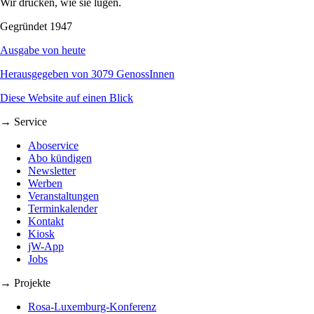
Wir drucken, wie sie lügen.
Gegründet 1947
Ausgabe von heute
Herausgegeben von 3079 GenossInnen
Diese Website auf einen Blick
→ Service
Aboservice
Abo kündigen
Newsletter
Werben
Veranstaltungen
Terminkalender
Kontakt
Kiosk
jW-App
Jobs
→ Projekte
Rosa-Luxemburg-Konferenz