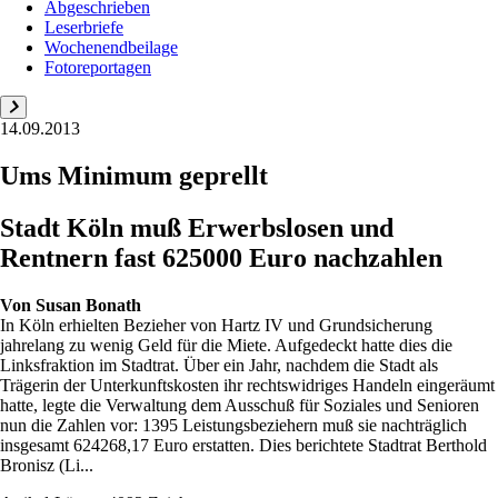
Abgeschrieben
Leserbriefe
Wochenendbeilage
Fotoreportagen
14.09.2013
Ums Minimum geprellt
Stadt Köln muß Erwerbslosen und
Rentnern fast 625000 Euro nachzahlen
Von
Susan Bonath
In Köln erhielten Bezieher von Hartz IV und Grundsicherung
jahrelang zu wenig Geld für die Miete. Aufgedeckt hatte dies die
Linksfraktion im Stadtrat. Über ein Jahr, nachdem die Stadt als
Trägerin der Unterkunftskosten ihr rechtswidriges Handeln eingeräumt
hatte, legte die Verwaltung dem Ausschuß für Soziales und Senioren
nun die Zahlen vor: 1395 Leistungsbeziehern muß sie nachträglich
insgesamt 624268,17 Euro erstatten. Dies berichtete Stadtrat Berthold
Bronisz (Li...