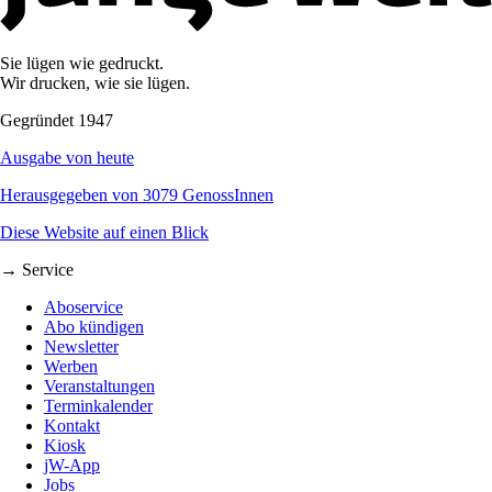
Sie lügen wie gedruckt.
Wir drucken, wie sie lügen.
Gegründet 1947
Ausgabe von heute
Herausgegeben von 3079 GenossInnen
Diese Website auf einen Blick
→ Service
Aboservice
Abo kündigen
Newsletter
Werben
Veranstaltungen
Terminkalender
Kontakt
Kiosk
jW-App
Jobs