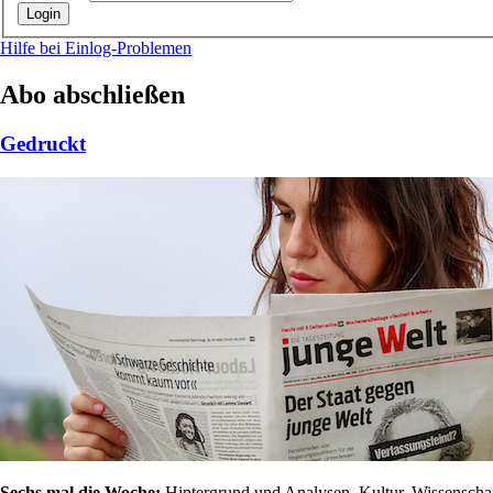
Hilfe bei Einlog-Problemen
Abo abschließen
Gedruckt
Sechs mal die Woche:
Hintergrund und Analysen, Kultur, Wissenschaft