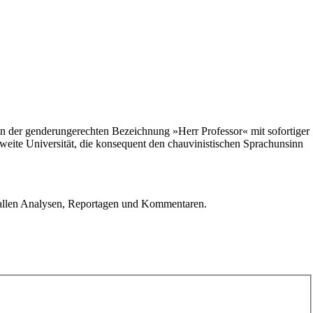
ben der genderungerechten Bezeichnung »Herr Professor« mit sofortiger
weite Universität, die konsequent den chauvinistischen Sprachunsinn
u allen Analysen, Reportagen und Kommentaren.