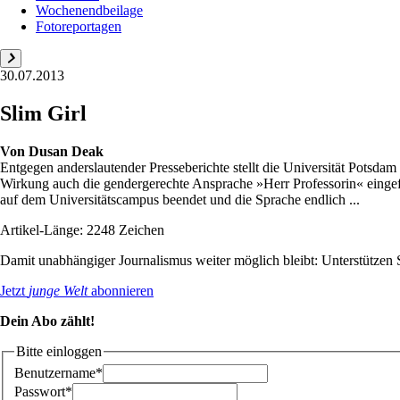
Wochenendbeilage
Fotoreportagen
30.07.2013
Slim Girl
Von
Dusan Deak
Entgegen anderslautender Presseberichte stellt die Universität Potsd
Wirkung auch die gendergerechte Ansprache »Herr Professorin« eingefü
auf dem Universitätscampus beendet und die Sprache endlich ...
Artikel-Länge: 2248 Zeichen
Damit unabhängiger Journalismus weiter möglich bleibt: Unterstütze
Jetzt
junge Welt
abonnieren
Dein Abo zählt!
Bitte einloggen
Benutzername*
Passwort*