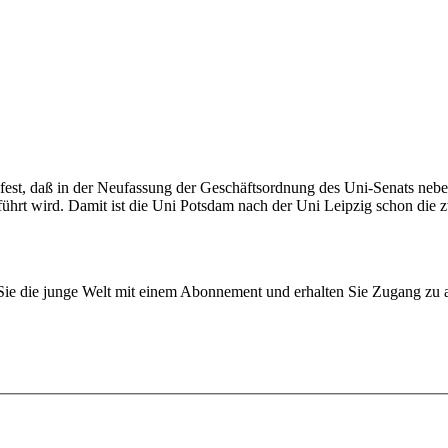
am fest, daß in der Neufassung der Geschäftsordnung des Uni-Senats ne
hrt wird. Damit ist die Uni Potsdam nach der Uni Leipzig schon die z
n Sie die junge Welt mit einem Abonnement und erhalten Sie Zugang z