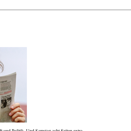
 und Politik. Und Samstag acht Seiten extra.