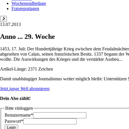
Wochenendbeilage
Fotoreportagen
13.07.2013
Anno ... 29. Woche
1453, 17. Juli: Der Hundertjährige Krieg zwischen dem Feudalmächten En
abgesehen von Calais, seinen französischen Besitz. 1337 begann der W
wollte. Die Auswirkungen des Krieges und die verstärkte Ausbeu...
Artikel-Länge: 2371 Zeichen
Damit unabhängiger Journalismus weiter möglich bleibt: Unterstütze
Jetzt
junge Welt
abonnieren
Dein Abo zählt!
Bitte einloggen
Benutzername*
Passwort*