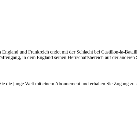
gland und Frankreich endet mit der Schlacht bei Castillon-la-Ba­taille
affengang, in dem England seinen Herrschaftsbereich auf der anderen S
n Sie die junge Welt mit einem Abonnement und erhalten Sie Zugang z