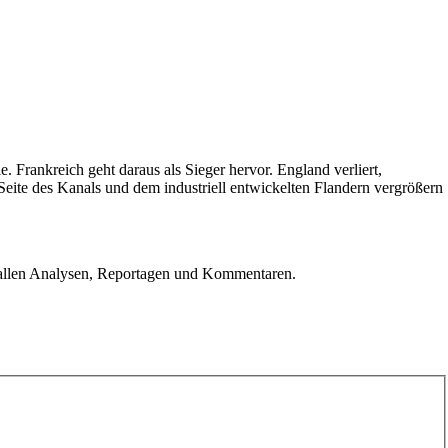
. Frankreich geht daraus als Sieger hervor. England verliert,
eite des Kanals und dem industriell entwickelten Flandern vergrößern
u allen Analysen, Reportagen und Kommentaren.