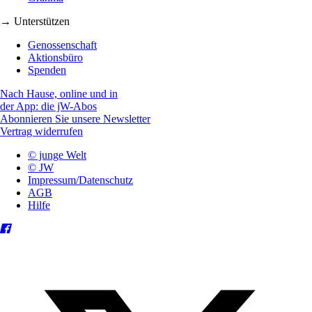
→ Unterstützen
Genossenschaft
Aktionsbüro
Spenden
Nach Hause, online und in
der App: die jW-Abos
Abonnieren Sie unsere Newsletter
Vertrag widerrufen
© junge Welt
© JW
Impressum/Datenschutz
AGB
Hilfe