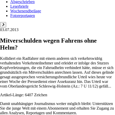
Abgeschrieben
Leserbriefe
Wochenendbeilage
Fotoreportagen
03.07.2013
Mitverschulden wegen Fahrens ohne
Helm?
Kollidiert ein Radfahrer mit einem anderen sich verkehrswidrig
verhaltenden Verkehrsteilnehmer und erleidet er infolge des Sturzes
Kopfverletzungen, die ein Fahrradhelm verhindert hätte, müsse er sich
grundsätzlich ein Mitverschulden anrechnen lassen. Auf dieses gelinde
gesagt ausgesprochen versicherungsfreundliche Urteil wies heute vor
einer Woche der Pressedienst einer Assekuranz hin. Das Urteil war
vom Oberlandesgericht Schleswig-Holstein (Az.: 7 U 11/12) gefäll...
Artikel-Länge: 6407 Zeichen
Damit unabhängiger Journalismus weiter möglich bleibt: Unterstützen
Sie die junge Welt mit einem Abonnement und erhalten Sie Zugang zu
allen Analysen, Reportagen und Kommentaren.