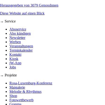
Herausgegeben von 3079 GenossInnen
Diese Website auf einen Blick
→ Service
Aboservice
Abo kündigen
Newsletter
Werben
Veranstaltungen
Terminkalender
Kontakt
Kiosk
jW-App
Jobs
→ Projekte
Rosa-Luxemburg-Konferenz
Maigalerie
Melodie & Rhythmus
Shop
Fotowettbewerb
Granma