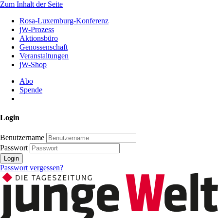
Zum Inhalt der Seite
Rosa-Luxemburg-Konferenz
jW-Prozess
Aktionsbüro
Genossenschaft
Veranstaltungen
jW-Shop
Abo
Spende
Login
Benutzername
Passwort
Login
Passwort vergessen?