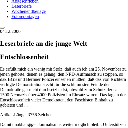
Abgeschrieben
Leserbriefe
Wochenendbeilage
Fotoreportagen
04.12.2000
Leserbriefe an die junge Welt
Entschlossenheit
Es erfüllt mich ein wenig mit Stolz, daß auch ich am 25. November zu
jenen gehörte, denen es gelang, den NPD-Aufmarsch zu stoppen, so
daß BGS und Berliner Polizei einsehen mußten, daß das von Richtern
verfügte Demonstrationsrecht für die schlimmsten Feinde der
Demokratie gar nicht durchsetzbar ist, obwohl zum Schutz der ca.
1500 Neonazis über 4000 Polizisten im Einsatz waren. Das lag an der
Entschlossenheit vieler Demokraten, den Faschisten Einhalt zu
gebieten und ...
Artikel-Länge: 3756 Zeichen
Damit unabhängiger Journalismus weiter möglich bleibt: Unterstützen