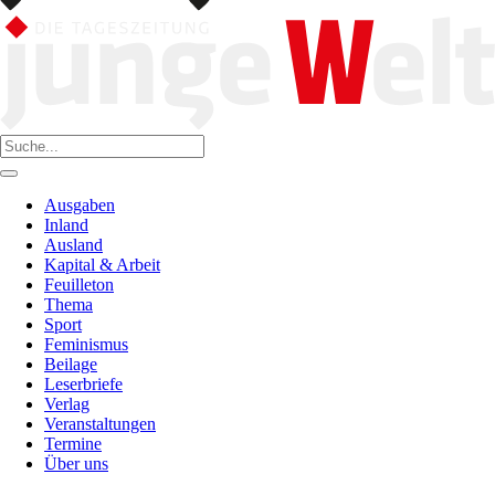
Ausgaben
Inland
Ausland
Kapital & Arbeit
Feuilleton
Thema
Sport
Feminismus
Beilage
Leserbriefe
Verlag
Veranstaltungen
Termine
Über uns