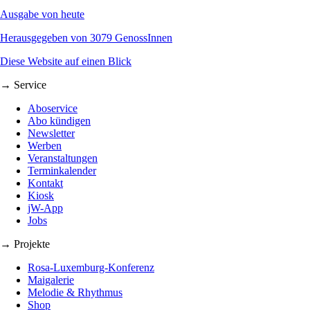
Ausgabe von heute
Herausgegeben von 3079 GenossInnen
Diese Website auf einen Blick
→ Service
Aboservice
Abo kündigen
Newsletter
Werben
Veranstaltungen
Terminkalender
Kontakt
Kiosk
jW-App
Jobs
→ Projekte
Rosa-Luxemburg-Konferenz
Maigalerie
Melodie & Rhythmus
Shop