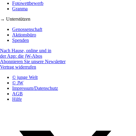
Fotowettbewerb
Granma
→ Unterstützen
Genossenschaft
Aktionsbüro
Spenden
Nach Hause, online und in
der App: die jW-Abos
Abonnieren Sie unsere Newsletter
Vertrag widerrufen
© junge Welt
© JW
Impressum/Datenschutz
AGB
Hilfe