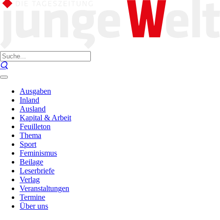
Ausgaben
Inland
Ausland
Kapital & Arbeit
Feuilleton
Thema
Sport
Feminismus
Beilage
Leserbriefe
Verlag
Veranstaltungen
Termine
Über uns