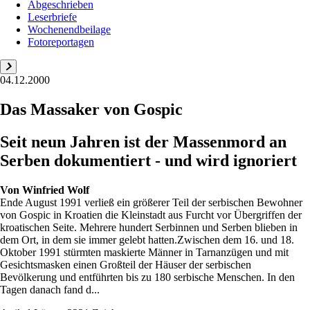
Abgeschrieben
Leserbriefe
Wochenendbeilage
Fotoreportagen
04.12.2000
Das Massaker von Gospic
Seit neun Jahren ist der Massenmord an
Serben dokumentiert - und wird ignoriert
Von
Winfried Wolf
Ende August 1991 verließ ein größerer Teil der serbischen Bewohner
von Gospic in Kroatien die Kleinstadt aus Furcht vor Übergriffen der
kroatischen Seite. Mehrere hundert Serbinnen und Serben blieben in
dem Ort, in dem sie immer gelebt hatten.Zwischen dem 16. und 18.
Oktober 1991 stürmten maskierte Männer in Tarnanzügen und mit
Gesichtsmasken einen Großteil der Häuser der serbischen
Bevölkerung und entführten bis zu 180 serbische Menschen. In den
Tagen danach fand d...