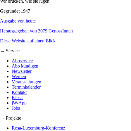
Wir drucken, wie sie lügen.
Gegründet 1947
Ausgabe von heute
Herausgegeben von 3079 GenossInnen
Diese Website auf einen Blick
→ Service
Aboservice
Abo kündigen
Newsletter
Werben
Veranstaltungen
Terminkalender
Kontakt
Kiosk
jW-App
Jobs
→ Projekte
Rosa-Luxemburg-Konferenz