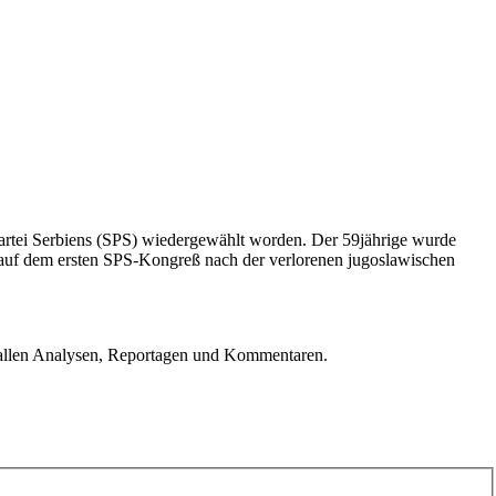
Partei Serbiens (SPS) wiedergewählt worden. Der 59jährige wurde
f auf dem ersten SPS-Kongreß nach der verlorenen jugoslawischen
u allen Analysen, Reportagen und Kommentaren.