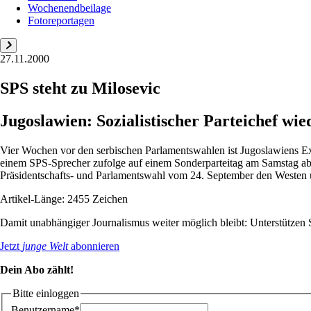
Wochenendbeilage
Fotoreportagen
27.11.2000
SPS steht zu Milosevic
Jugoslawien: Sozialistischer Parteichef wi
Vier Wochen vor den serbischen Parlamentswahlen ist Jugoslawiens Exp
einem SPS-Sprecher zufolge auf einem Sonderparteitag am Samstag abe
Präsidentschafts- und Parlamentswahl vom 24. September den Westen u
Artikel-Länge: 2455 Zeichen
Damit unabhängiger Journalismus weiter möglich bleibt: Unterstütze
Jetzt
junge Welt
abonnieren
Dein Abo zählt!
Bitte einloggen
Benutzername*