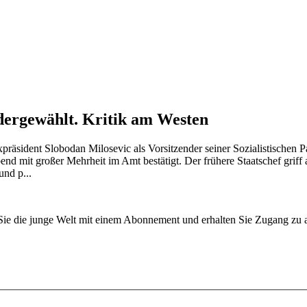
edergewählt. Kritik am Westen
räsident Slobodan Milosevic als Vorsitzender seiner Sozialistischen 
nd mit großer Mehrheit im Amt bestätigt. Der frühere Staatschef grif
nd p...
n Sie die junge Welt mit einem Abonnement und erhalten Sie Zugang z