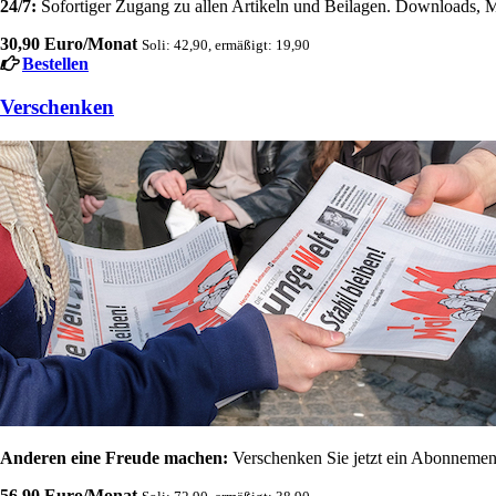
24/7:
Sofortiger Zugang zu allen Artikeln und Beilagen. Downloads, M
30,90 Euro/Monat
Soli: 42,90, ermäßigt: 19,90
Bestellen
Verschenken
Anderen eine Freude machen:
Verschenken Sie jetzt ein Abonnement
56,90 Euro/Monat