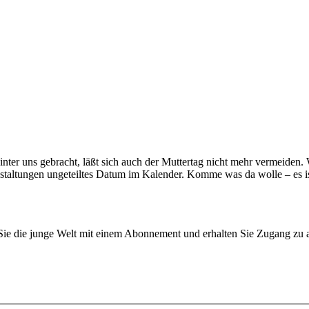
ter uns gebracht, läßt sich auch der Muttertag nicht mehr vermeiden. 
nstaltungen ungeteiltes Datum im Kalender. Komme was da wolle – es is
n Sie die junge Welt mit einem Abonnement und erhalten Sie Zugang z