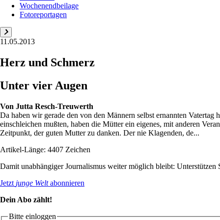
Wochenendbeilage
Fotoreportagen
11.05.2013
Herz und Schmerz
Unter vier Augen
Von
Jutta Resch-Treuwerth
Da haben wir gerade den von den Männern selbst ernannten Vatertag hin
einschleichen mußten, haben die Mütter ein eigenes, mit anderen Vera
Zeitpunkt, der guten Mutter zu danken. Der nie Klagenden, de...
Artikel-Länge: 4407 Zeichen
Damit unabhängiger Journalismus weiter möglich bleibt: Unterstütze
Jetzt
junge Welt
abonnieren
Dein Abo zählt!
Bitte einloggen