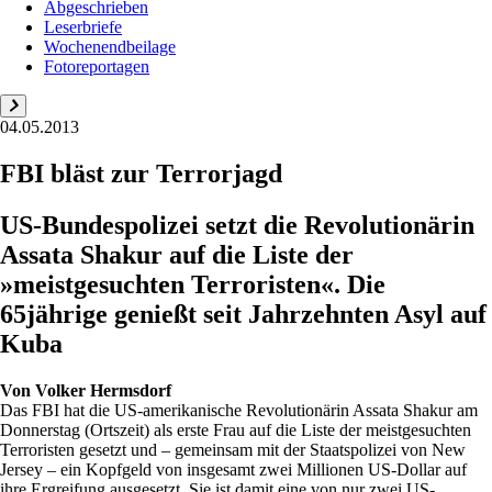
Abgeschrieben
Leserbriefe
Wochenendbeilage
Fotoreportagen
04.05.2013
FBI bläst zur Terrorjagd
US-Bundespolizei setzt die Revolutionärin
Assata Shakur auf die Liste der
»meistgesuchten Terroristen«. Die
65jährige genießt seit Jahrzehnten Asyl auf
Kuba
Von
Volker Hermsdorf
Das FBI hat die US-amerikanische Revolutionärin Assata Shakur am
Donnerstag (Ortszeit) als erste Frau auf die Liste der meistgesuchten
Terroristen gesetzt und – gemeinsam mit der Staatspolizei von New
Jersey – ein Kopfgeld von insgesamt zwei Millionen US-Dollar auf
ihre Ergreifung ausgesetzt. Sie ist damit eine von nur zwei US-