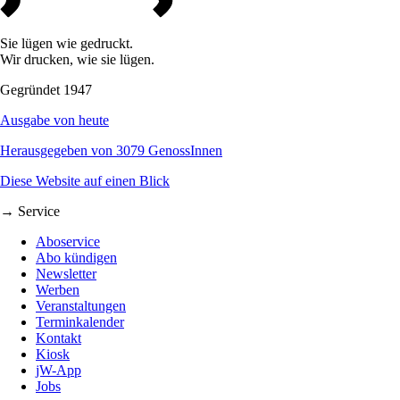
Sie lügen wie gedruckt.
Wir drucken, wie sie lügen.
Gegründet 1947
Ausgabe von heute
Herausgegeben von 3079 GenossInnen
Diese Website auf einen Blick
→ Service
Aboservice
Abo kündigen
Newsletter
Werben
Veranstaltungen
Terminkalender
Kontakt
Kiosk
jW-App
Jobs