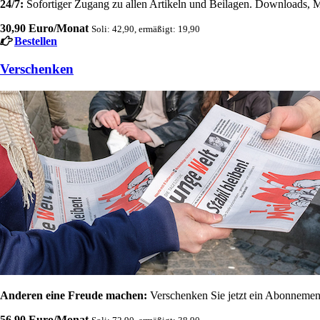
24/7:
Sofortiger Zugang zu allen Artikeln und Beilagen. Downloads, M
30,90 Euro/Monat
Soli: 42,90, ermäßigt: 19,90
Bestellen
Verschenken
Anderen eine Freude machen:
Verschenken Sie jetzt ein Abonnement
56,90 Euro/Monat