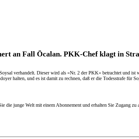
nert an Fall Öcalan. PKK-Chef klagt in Str
Soysal verhandelt. Dieser wird als »Nr. 2 der PKK« betrachtet und ist w
yer halten, und es ist damit zu rechnen, daß er die Todesstrafe für So
n Sie die junge Welt mit einem Abonnement und erhalten Sie Zugang z