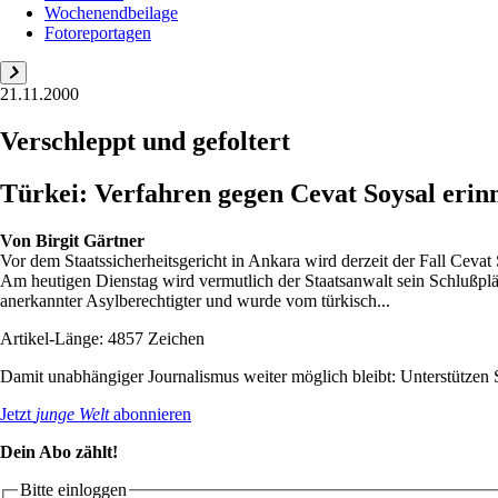
Wochenendbeilage
Fotoreportagen
21.11.2000
Verschleppt und gefoltert
Türkei: Verfahren gegen Cevat Soysal erin
Von
Birgit Gärtner
Vor dem Staatssicherheitsgericht in Ankara wird derzeit der Fall Cevat 
Am heutigen Dienstag wird vermutlich der Staatsanwalt sein Schlußplädo
anerkannter Asylberechtigter und wurde vom türkisch...
Artikel-Länge: 4857 Zeichen
Damit unabhängiger Journalismus weiter möglich bleibt: Unterstütze
Jetzt
junge Welt
abonnieren
Dein Abo zählt!
Bitte einloggen