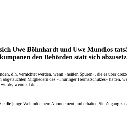
n sich Uwe Böhnhardt und Uwe Mundlos tats
kumpanen den Behörden statt sich abzuset
 d.h. vernichtet werden, wenn »heißen Spuren«, die es über dreize
n abgetauchten Mitgliedern des »Thüringer Heimatschutzes« hatten, w
wurde, wenn all di...
n Sie die junge Welt mit einem Abonnement und erhalten Sie Zugang z