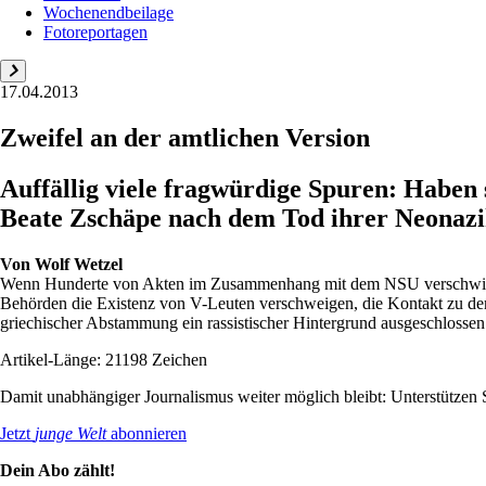
Wochenendbeilage
Fotoreportagen
17.04.2013
Zweifel an der amtlichen Version
Auffällig viele fragwürdige Spuren: Habe
Beate Zschäpe nach dem Tod ihrer Neonazi
Von
Wolf Wetzel
Wenn Hunderte von Akten im Zusammenhang mit dem NSU verschwinden,
Behörden die Existenz von V-Leuten verschweigen, die Kontakt zu de
griechischer Abstammung ein rassistischer Hintergrund ausgeschlossen 
Artikel-Länge: 21198 Zeichen
Damit unabhängiger Journalismus weiter möglich bleibt: Unterstütze
Jetzt
junge Welt
abonnieren
Dein Abo zählt!