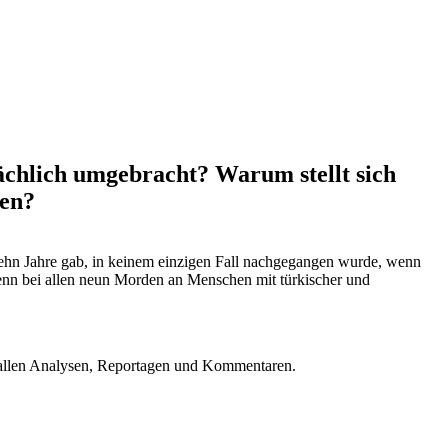
ächlich umgebracht? Warum stellt sich
zen?
hn Jahre gab, in keinem einzigen Fall nachgegangen wurde, wenn
enn bei allen neun Morden an Menschen mit türkischer und
u allen Analysen, Reportagen und Kommentaren.