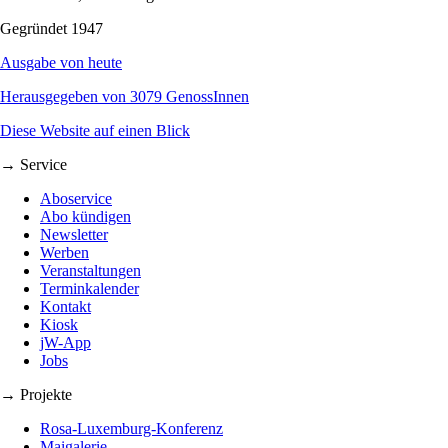
Gegründet 1947
Ausgabe von heute
Herausgegeben von 3079 GenossInnen
Diese Website auf einen Blick
→ Service
Aboservice
Abo kündigen
Newsletter
Werben
Veranstaltungen
Terminkalender
Kontakt
Kiosk
jW-App
Jobs
→ Projekte
Rosa-Luxemburg-Konferenz
Maigalerie