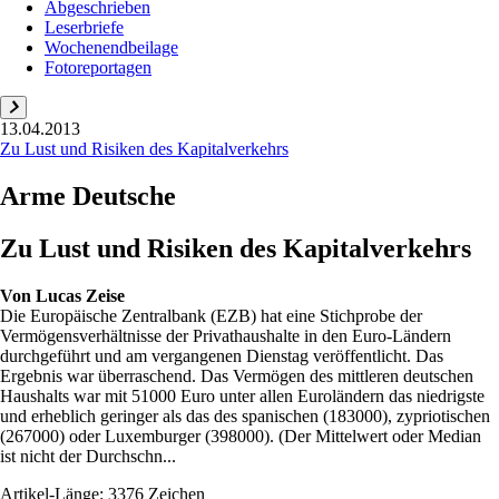
Abgeschrieben
Leserbriefe
Wochenendbeilage
Fotoreportagen
13.04.2013
Zu Lust und Risiken des Kapitalverkehrs
Arme Deutsche
Zu Lust und Risiken des Kapitalverkehrs
Von
Lucas Zeise
Die Europäische Zentralbank (EZB) hat eine Stichprobe der
Vermögensverhältnisse der Privathaushalte in den Euro-Ländern
durchgeführt und am vergangenen Dienstag veröffentlicht. Das
Ergebnis war überraschend. Das Vermögen des mittleren deutschen
Haushalts war mit 51000 Euro unter allen Euroländern das niedrigste
und erheblich geringer als das des spanischen (183000), zypriotischen
(267000) oder Luxemburger (398000). (Der Mittelwert oder Median
ist nicht der Durchschn...
Artikel-Länge: 3376 Zeichen