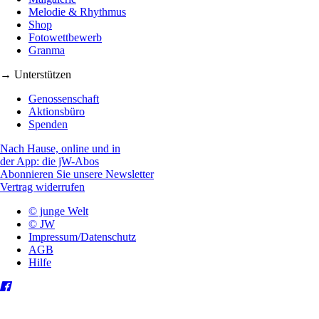
Melodie & Rhythmus
Shop
Fotowettbewerb
Granma
→ Unterstützen
Genossenschaft
Aktionsbüro
Spenden
Nach Hause, online und in
der App: die jW-Abos
Abonnieren Sie unsere Newsletter
Vertrag widerrufen
© junge Welt
© JW
Impressum/Datenschutz
AGB
Hilfe