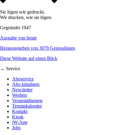
Sie lügen wie gedruckt.
Wir drucken, wie sie lügen.
Gegründet 1947
Ausgabe von heute
Herausgegeben von 3079 GenossInnen
Diese Website auf einen Blick
→ Service
Aboservice
Abo kündigen
Newsletter
Werben
Veranstaltungen
Terminkalender
Kontakt
Kiosk
jW-App
Jobs