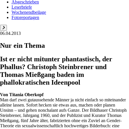
Abgeschrieben
Leserbriefe
Wochenendbeilage
Fotoreportagen
06.04.2013
Nur ein Thema
Ist er nicht mitunter phantastisch, der
Phallus? Christoph Steinbrener und
Thomas Mießgang baden im
phallokratischen Ideenpool
Von
Titania Oberkopf
Man darf zwei gutaussehende Männer ja nicht einfach so miteinander
alleine lassen. Sofort hecken sie etwas aus, machen oder planen
Unsinn – und gehen nonchalant aufs Ganze. Der Bildhauer Christoph
Steinbrener, Jahrgang 1960, und der Publizist und Kurator Thomas
Mießgang, fünf Jahre älter, fabrizierten ohne ein Zuviel an Gender-
Theorie ein sexualwissenschaftlich hochwertiges Bilderbuch: eine