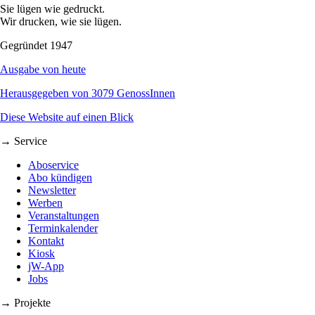
Sie lügen wie gedruckt.
Wir drucken, wie sie lügen.
Gegründet 1947
Ausgabe von heute
Herausgegeben von 3079 GenossInnen
Diese Website auf einen Blick
→ Service
Aboservice
Abo kündigen
Newsletter
Werben
Veranstaltungen
Terminkalender
Kontakt
Kiosk
jW-App
Jobs
→ Projekte