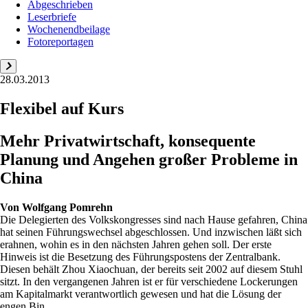
Abgeschrieben
Leserbriefe
Wochenendbeilage
Fotoreportagen
28.03.2013
Flexibel auf Kurs
Mehr Privatwirtschaft, konsequente
Planung und Angehen großer Probleme in
China
Von
Wolfgang Pomrehn
Die Delegierten des Volkskongresses sind nach Hause gefahren, China
hat seinen Führungswechsel abgeschlossen. Und inzwischen läßt sich
erahnen, wohin es in den nächsten Jahren gehen soll. Der erste
Hinweis ist die Besetzung des Führungspostens der Zentralbank.
Diesen behält Zhou Xiaochuan, der bereits seit 2002 auf diesem Stuhl
sitzt. In den vergangenen Jahren ist er für verschiedene Lockerungen
am Kapitalmarkt verantwortlich gewesen und hat die Lösung der
engen Bin...