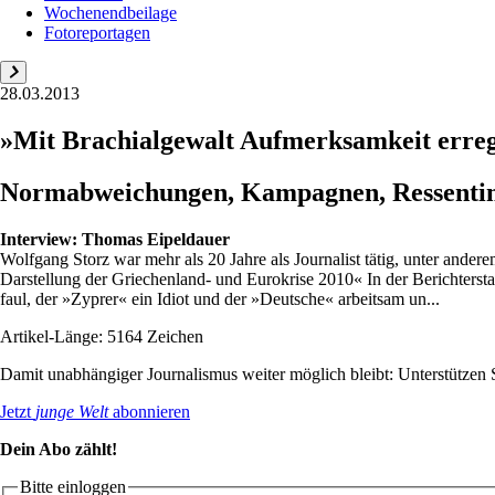
Wochenendbeilage
Fotoreportagen
28.03.2013
»Mit Brachialgewalt Aufmerksamkeit erre
Normabweichungen, Kampagnen, Ressentimen
Interview:
Thomas Eipeldauer
Wolfgang Storz war mehr als 20 Jahre als Journalist tätig, unter ande
Darstellung der Griechenland- und Eurokrise 2010« In der Berichterstatt
faul, der »Zyprer« ein Idiot und der »Deutsche« arbeitsam un...
Artikel-Länge: 5164 Zeichen
Damit unabhängiger Journalismus weiter möglich bleibt: Unterstütze
Jetzt
junge Welt
abonnieren
Dein Abo zählt!
Bitte einloggen