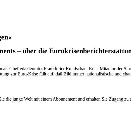
gen«
ts – über die Eurokrisenberichterstattun
rem als Chefredakteur der Frankfurter Rundschau. Er ist Mitautor der S
ung zur Euro-Krise fällt auf, daß Bild immer nationalistische und chauv
n Sie die junge Welt mit einem Abonnement und erhalten Sie Zugang z