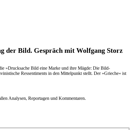
g der Bild. Gespräch mit Wolfgang Storz
tudie »Drucksache Bild eine Marke und ihre Mägde: Die Bild-
inistische Ressentiments in den Mittelpunkt stellt. Der »Grieche« ist
u allen Analysen, Reportagen und Kommentaren.