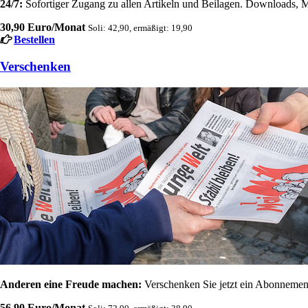
24/7:
Sofortiger Zugang zu allen Artikeln und Beilagen. Downloads, M
30,90 Euro/Monat
Soli: 42,90, ermäßigt: 19,90
Bestellen
Verschenken
Anderen eine Freude machen:
Verschenken Sie jetzt ein Abonnement
56,90 Euro/Monat