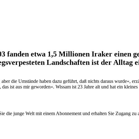
3 fanden etwa 1,5 Millionen Iraker einen 
iegsverpesteten Landschaften ist der Allta
, aber die Umstände haben dazu geführt, daß nichts daraus wurde«, erz
, das ist aus mir geworden«. Wissam ist 23 Jahre alt und hat ein klein
n Sie die junge Welt mit einem Abonnement und erhalten Sie Zugang z