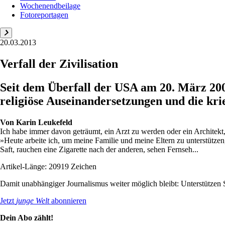
Wochenendbeilage
Fotoreportagen
20.03.2013
Verfall der Zivilisation
Seit dem Überfall der USA am 20. März 200
religiöse Auseinandersetzungen und die ­kr
Von
Karin Leukefeld
Ich habe immer davon geträumt, ein Arzt zu werden oder ein Architekt
»Heute arbeite ich, um meine Familie und meine Eltern zu unterstützen
Saft, rauchen eine Zigarette nach der anderen, sehen Fernseh...
Artikel-Länge: 20919 Zeichen
Damit unabhängiger Journalismus weiter möglich bleibt: Unterstütze
Jetzt
junge Welt
abonnieren
Dein Abo zählt!