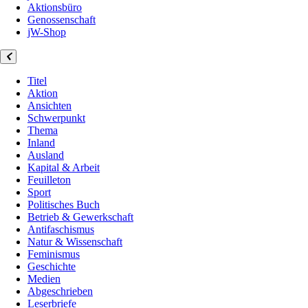
Aktionsbüro
Genossenschaft
jW-Shop
Titel
Aktion
Ansichten
Schwerpunkt
Thema
Inland
Ausland
Kapital & Arbeit
Feuilleton
Sport
Politisches Buch
Betrieb & Gewerkschaft
Antifaschismus
Natur & Wissenschaft
Feminismus
Geschichte
Medien
Abgeschrieben
Leserbriefe