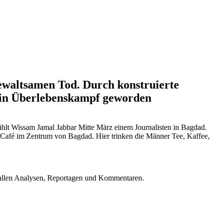
gewaltsamen Tod. Durch konstruierte
g ein Überlebenskampf geworden
ählt Wissam Jamal Jabbar Mitte März einem Journalisten in Bagdad.
es Café im Zentrum von Bagdad. Hier trinken die Männer Tee, Kaffee,
u allen Analysen, Reportagen und Kommentaren.