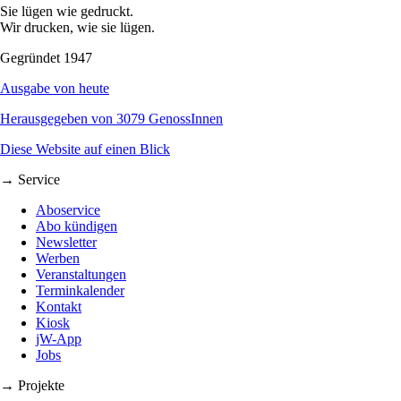
Sie lügen wie gedruckt.
Wir drucken, wie sie lügen.
Gegründet 1947
Ausgabe von heute
Herausgegeben von 3079 GenossInnen
Diese Website auf einen Blick
→ Service
Aboservice
Abo kündigen
Newsletter
Werben
Veranstaltungen
Terminkalender
Kontakt
Kiosk
jW-App
Jobs
→ Projekte