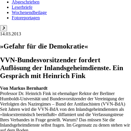
Abgeschrieben
Leserbriefe
Wochenendbeilage
Fotoreportagen
14.03.2013
»Gefahr für die Demokratie«
VVN-Bundesvorsitzender fordert
Auflösung der Inlandsgeheimdienste. Ein
Gespräch mit Heinrich Fink
Von
Markus Bernhardt
Professor Dr. Heinrich Fink ist ehemaliger Rektor der Berliner
Humboldt-Universität und Bundesvorsitzender der Vereinigung der
Verfolgten des Naziregimes – Bund der Antifaschisten (VVN-BdA)
Seit Jahren wird die VVN-BdA von den Inlandsgeheimdiensten als
»linksextremistisch beeinflußt« diffamiert und die Verfassungstreue
Ihres Verbandes in Frage gestellt. Warum? Das müssen Sie die
Inlandsgeheimdienste selbst fragen. Im Gegensatz zu denen stehen wir
auf dem Boden...