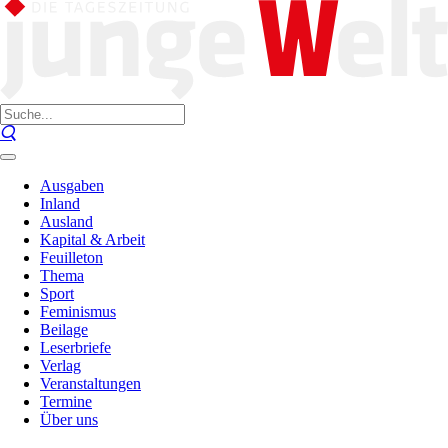
Ausgaben
Inland
Ausland
Kapital & Arbeit
Feuilleton
Thema
Sport
Feminismus
Beilage
Leserbriefe
Verlag
Veranstaltungen
Termine
Über uns