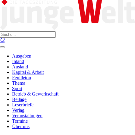
Ausgaben
Inland
Ausland
Kapital & Arbeit
Feuilleton
Thema
Sport
Betrieb & Gewerkschaft
Beilage
Leserbriefe
Verlag
Veranstaltungen
Termine
Über uns