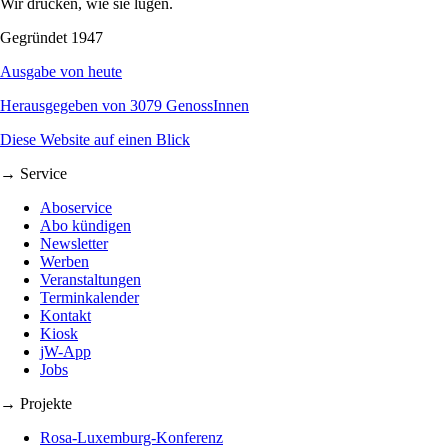
Wir drucken, wie sie lügen.
Gegründet 1947
Ausgabe von heute
Herausgegeben von 3079 GenossInnen
Diese Website auf einen Blick
→ Service
Aboservice
Abo kündigen
Newsletter
Werben
Veranstaltungen
Terminkalender
Kontakt
Kiosk
jW-App
Jobs
→ Projekte
Rosa-Luxemburg-Konferenz