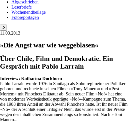
Abgeschrieben
Leserbriefe
Wochenendbeilage
Fotoreportagen
11.03.2013
»Die Angst war wie weggeblasen«
Über Chile, Film und Demokratie. Ein
Gespräch mit Pablo Larraín
Interview:
Katharina Dockhorn
Pablo Larraín wurde 1976 in Santiago als Sohn regimetreuer Politiker
geboren und rechnete in seinen Filmen »Tony Manero« und »Post
Mortem« mit Pinochets Diktatur ab. Sein neuer Film »No!« hat eine
von moderner Werbeästhetik geprägte »No!«-Kampagne zum Thema,
die 1988 ihren Anteil an der Abwahl Pinochets hatte. Ist Ihr neuer Film
»No« der Abschluß einer Trilogie? Nein, das wurde erst in der Presse
wegen des inhaltlichen Zusammenhangs so konstruiert. Nach »Toni
Manero...