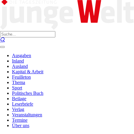
Ausgaben
Inland
Ausland
Kapital & Arbeit
Feuilleton
Thema
Sport
Politisches Buch
Beilage
Leserbriefe
Verlag
Veranstaltungen
Termine
Über uns