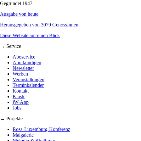
Gegründet 1947
Ausgabe von heute
Herausgegeben von 3079 GenossInnen
Diese Website auf einen Blick
→ Service
Aboservice
Abo kündigen
Newsletter
Werben
Veranstaltungen
Terminkalender
Kontakt
Kiosk
jW-App
Jobs
→ Projekte
Rosa-Luxemburg-Konferenz
Maigalerie
Melodie & Rhythmus