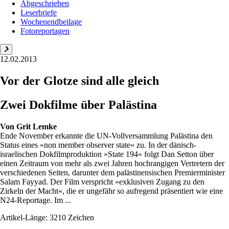
Abgeschrieben
Leserbriefe
Wochenendbeilage
Fotoreportagen
12.02.2013
Vor der Glotze sind alle gleich
Zwei Dokfilme über Palästina
Von
Grit Lemke
Ende November erkannte die UN-Vollversammlung Palästina den
Status eines »non member observer state« zu. In der dänisch-
israelischen Dokfilmproduktion »State 194« folgt Dan Setton über
einen Zeitraum von mehr als zwei Jahren hochrangigen Vertretern der
verschiedenen Seiten, darunter dem palästinensischen Premierminister
Salam Fayyad. Der Film verspricht »exklusiven Zugang zu den
Zirkeln der Macht«, die er ungefähr so aufregend präsentiert wie eine
N24-Reportage. Im ...
Artikel-Länge: 3210 Zeichen