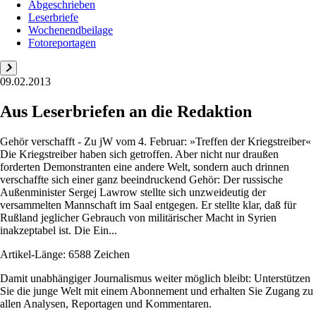
Abgeschrieben
Leserbriefe
Wochenendbeilage
Fotoreportagen
09.02.2013
Aus Leserbriefen an die Redaktion
Gehör verschafft - Zu jW vom 4. Februar: »Treffen der Kriegstreiber«
Die Kriegstreiber haben sich getroffen. Aber nicht nur draußen
forderten Demonstranten eine andere Welt, sondern auch drinnen
verschaffte sich einer ganz beeindruckend Gehör: Der russische
Außenminister Sergej Lawrow stellte sich unzweideutig der
versammelten Mannschaft im Saal entgegen. Er stellte klar, daß für
Rußland jeglicher Gebrauch von militärischer Macht in Syrien
inakzeptabel ist. Die Ein...
Artikel-Länge: 6588 Zeichen
Damit unabhängiger Journalismus weiter möglich bleibt: Unterstützen
Sie die junge Welt mit einem Abonnement und erhalten Sie Zugang zu
allen Analysen, Reportagen und Kommentaren.