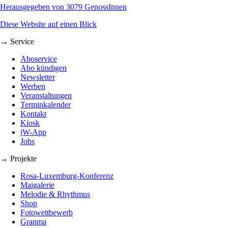
Herausgegeben von 3079 GenossInnen
Diese Website auf einen Blick
→ Service
Aboservice
Abo kündigen
Newsletter
Werben
Veranstaltungen
Terminkalender
Kontakt
Kiosk
jW-App
Jobs
→ Projekte
Rosa-Luxemburg-Konferenz
Maigalerie
Melodie & Rhythmus
Shop
Fotowettbewerb
Granma