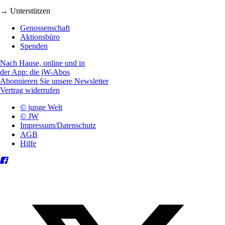
→ Unterstützen
Genossenschaft
Aktionsbüro
Spenden
Nach Hause, online und in
der App: die jW-Abos
Abonnieren Sie unsere Newsletter
Vertrag widerrufen
© junge Welt
© JW
Impressum/Datenschutz
AGB
Hilfe