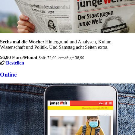
Sechs mal die Woche:
Hintergrund und Analysen, Kultur,
Wissenschaft und Politik. Und Samstag acht Seiten extra.
56,90 Euro/Monat
Soli: 72,90, ermäßigt: 38,90
Bestellen
Online