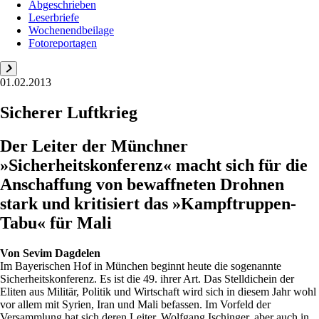
Abgeschrieben
Leserbriefe
Wochenendbeilage
Fotoreportagen
01.02.2013
Sicherer Luftkrieg
Der Leiter der Münchner
»Sicherheitskonferenz« macht sich für die
Anschaffung von bewaffneten Drohnen
stark und kritisiert das »Kampftruppen-
Tabu« für Mali
Von
Sevim Dagdelen
Im Bayerischen Hof in München beginnt heute die sogenannte
Sicherheitskonferenz. Es ist die 49. ihrer Art. Das Stelldichein der
Eliten aus Militär, Politik und Wirtschaft wird sich in diesem Jahr wohl
vor allem mit Syrien, Iran und Mali befassen. Im Vorfeld der
Versammlung hat sich deren Leiter, Wolfgang Ischinger, aber auch in