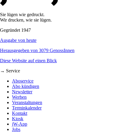
Sie lügen wie gedruckt.
Wir drucken, wie sie lügen.
Gegründet 1947
Ausgabe von heute
Herausgegeben von 3079 GenossInnen
Diese Website auf einen Blick
→ Service
Aboservice
Abo kündigen
Newsletter
Werben
Veranstaltungen
Terminkalender
Kontakt
Kiosk
jW-App
Jobs