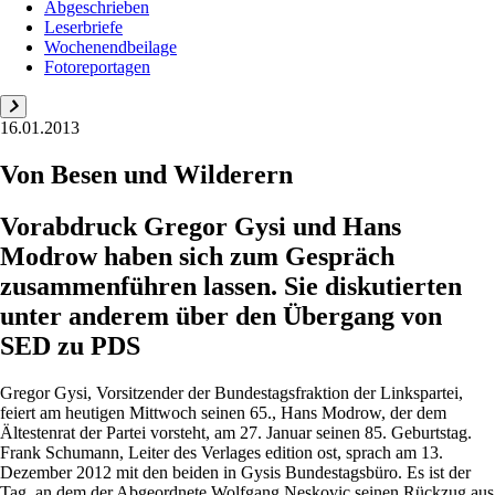
Abgeschrieben
Leserbriefe
Wochenendbeilage
Fotoreportagen
16.01.2013
Von Besen und Wilderern
Vorabdruck Gregor Gysi und Hans
Modrow haben sich zum Gespräch
zusammenführen ­lassen. Sie diskutierten
unter anderem über den Übergang von
SED zu PDS
Gregor Gysi, Vorsitzender der Bundestagsfraktion der Linkspartei,
feiert am heutigen Mittwoch seinen 65., Hans Modrow, der dem
Ältestenrat der Partei vorsteht, am 27. Januar seinen 85. Geburtstag.
Frank Schumann, Leiter des Verlages edition ost, sprach am 13.
Dezember 2012 mit den beiden in Gysis Bundestagsbüro. Es ist der
Tag, an dem der Abgeordnete Wolfgang Neskovic seinen Rückzug aus