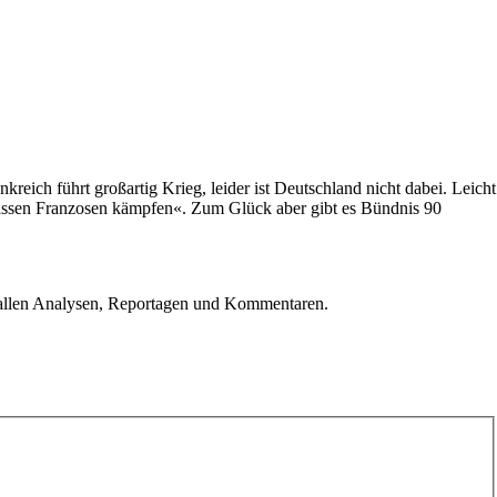
ich führt großartig Krieg, leider ist Deutschland nicht dabei. Leicht
lassen Franzosen kämpfen«. Zum Glück aber gibt es Bündnis 90
u allen Analysen, Reportagen und Kommentaren.