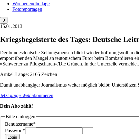
Wochenendbeilage
Fotoreportagen
15.01.2013
Kriegsbegeisterte des Tages: Deutsche Lei
Der bundesdeutsche Zeitungsmensch blickt wieder hoffnungsvoll in die 
empört über den Mangel an teutonischem Furor beim Bombardieren eine
»Schwerter zu Pflugscharen«/Die Grünen. In der Unterzeile vermelde..
Artikel-Länge: 2165 Zeichen
Damit unabhängiger Journalismus weiter möglich bleibt: Unterstütze
Jetzt
junge Welt
abonnieren
Dein Abo zählt!
Bitte einloggen
Benutzername*
Passwort*