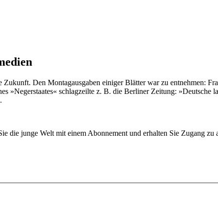
tmedien
Zukunft. Den Montagausgaben einiger Blätter war zu entnehmen: Frankre
s »Negerstaates« schlagzeilte z. B. die Berliner Zeitung: »Deutsche 
.
n Sie die junge Welt mit einem Abonnement und erhalten Sie Zugang z