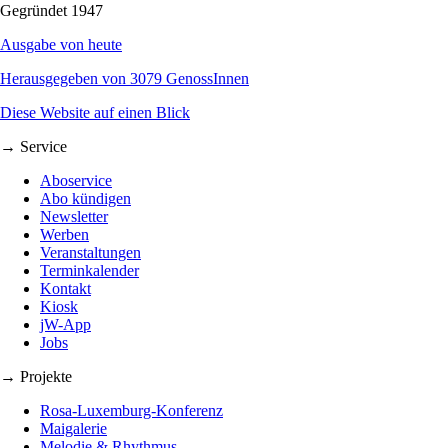
Gegründet 1947
Ausgabe von heute
Herausgegeben von 3079 GenossInnen
Diese Website auf einen Blick
→ Service
Aboservice
Abo kündigen
Newsletter
Werben
Veranstaltungen
Terminkalender
Kontakt
Kiosk
jW-App
Jobs
→ Projekte
Rosa-Luxemburg-Konferenz
Maigalerie
Melodie & Rhythmus