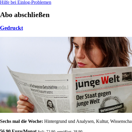
Hilfe bei Einlog-Problemen
Abo abschließen
Gedruckt
Sechs mal die Woche:
Hintergrund und Analysen, Kultur, Wissenschaft
56,90 Euro/Monat
Soli: 72,90, ermäßigt: 38,90