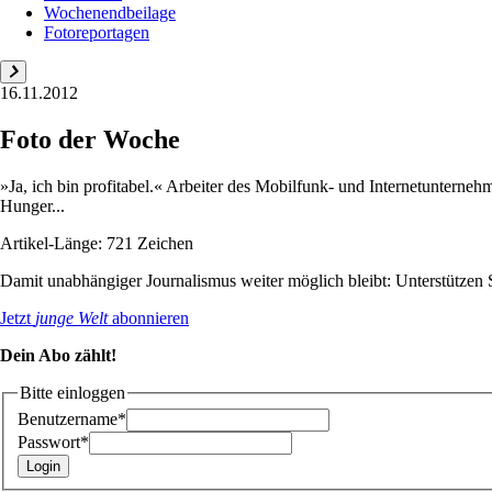
Wochenendbeilage
Fotoreportagen
16.11.2012
Foto der Woche
»Ja, ich bin profitabel.« Arbeiter des Mobilfunk- und Internetunterne
Hunger...
Artikel-Länge: 721 Zeichen
Damit unabhängiger Journalismus weiter möglich bleibt: Unterstütze
Jetzt
junge Welt
abonnieren
Dein Abo zählt!
Bitte einloggen
Benutzername*
Passwort*