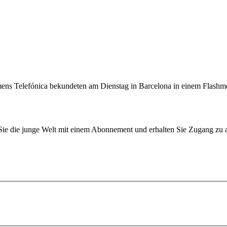
hmens Telefónica bekundeten am Dienstag in Barcelona in einem Flashmo
n Sie die junge Welt mit einem Abonnement und erhalten Sie Zugang z