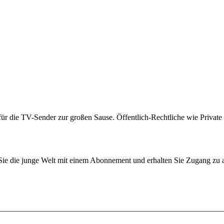
r die TV-Sender zur großen Sause. Öffentlich-Rechtliche wie Privat
n Sie die junge Welt mit einem Abonnement und erhalten Sie Zugang z