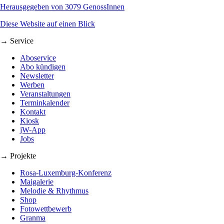
Herausgegeben von 3079 GenossInnen
Diese Website auf einen Blick
→ Service
Aboservice
Abo kündigen
Newsletter
Werben
Veranstaltungen
Terminkalender
Kontakt
Kiosk
jW-App
Jobs
→ Projekte
Rosa-Luxemburg-Konferenz
Maigalerie
Melodie & Rhythmus
Shop
Fotowettbewerb
Granma