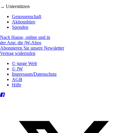
→ Unterstützen
Genossenschaft
Aktionsbüro
Spenden
Nach Hause, online und in
der App: die jW-Abos
Abonnieren Sie unsere Newsletter
Vertrag widerrufen
© junge Welt
© JW
Impressum/Datenschutz
AGB
Hilfe