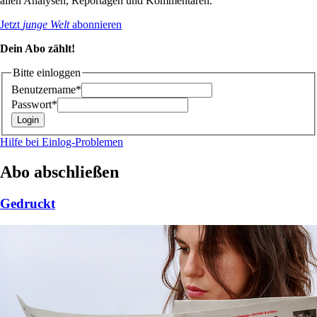
allen Analysen, Reportagen und Kommentaren.
Jetzt
junge Welt
abonnieren
Dein Abo zählt!
Bitte einloggen
Benutzername*
Passwort*
Hilfe bei Einlog-Problemen
Abo abschließen
Gedruckt