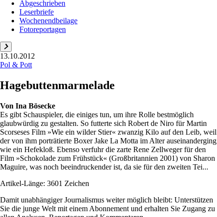
Abgeschrieben
Leserbriefe
Wochenendbeilage
Fotoreportagen
13.10.2012
Pol & Pott
Hagebuttenmarmelade
Von
Ina Bösecke
Es gibt Schauspieler, die einiges tun, um ihre Rolle bestmöglich
glaubwürdig zu gestalten. So futterte sich Robert de Niro für Martin
Scorseses Film »Wie ein wilder Stier« zwanzig Kilo auf den Leib, weil
der von ihm porträtierte Boxer Jake La Motta im Alter auseinanderging
wie ein Hefekloß. Ebenso verfuhr die zarte Rene Zellweger für den
Film »Schokolade zum Frühstück« (Großbritannien 2001) von Sharon
Maguire, was noch beeindruckender ist, da sie für den zweiten Tei...
Artikel-Länge: 3601 Zeichen
Damit unabhängiger Journalismus weiter möglich bleibt: Unterstützen
Sie die junge Welt mit einem Abonnement und erhalten Sie Zugang zu