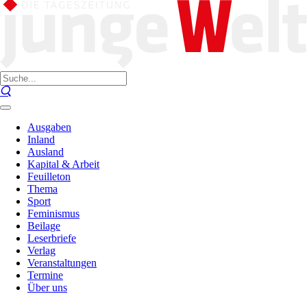
Ausgaben
Inland
Ausland
Kapital & Arbeit
Feuilleton
Thema
Sport
Feminismus
Beilage
Leserbriefe
Verlag
Veranstaltungen
Termine
Über uns