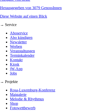
Herausgegeben von 3079 GenossInnen
Diese Website auf einen Blick
→ Service
Aboservice
Abo kündigen
Newsletter
Werben
Veranstaltungen
Terminkalender
Kontakt
Kiosk
jW-App
Jobs
→ Projekte
Rosa-Luxemburg-Konferenz
Maigalerie
Melodie & Rhythmus
Shop
Fotowettbewerb