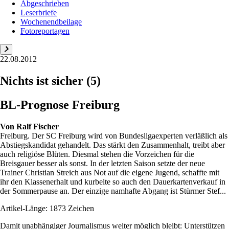
Abgeschrieben
Leserbriefe
Wochenendbeilage
Fotoreportagen
22.08.2012
Nichts ist sicher (5)
BL-Prognose Freiburg
Von
Ralf Fischer
Freiburg. Der SC Freiburg wird von Bundesligaexperten verläßlich als
Abstiegskandidat gehandelt. Das stärkt den Zusammenhalt, treibt aber
auch religiöse Blüten. Diesmal stehen die Vorzeichen für die
Breisgauer besser als sonst. In der letzten Saison setzte der neue
Trainer Christian Streich aus Not auf die eigene Jugend, schaffte mit
ihr den Klassenerhalt und kurbelte so auch den Dauerkartenverkauf in
der Sommerpause an. Der einzige namhafte Abgang ist Stürmer Stef...
Artikel-Länge: 1873 Zeichen
Damit unabhängiger Journalismus weiter möglich bleibt: Unterstützen