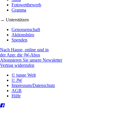
Fotowettbewerb
Granma
→ Unterstützen
Genossenschaft
Aktionsbüro
Spenden
Nach Hause, online und in
der App: die jW-Abos
Abonnieren Sie unsere Newsletter
Vertrag widerrufen
© junge Welt
© JW
Impressum/Datenschutz
AGB
Hilfe