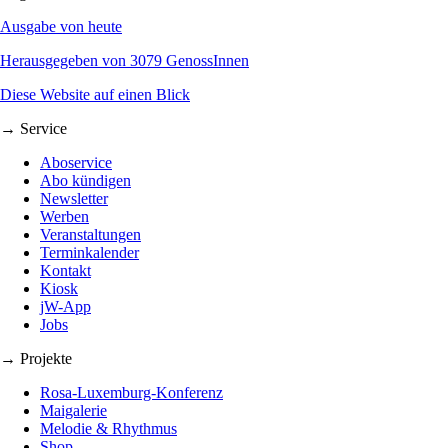
Ausgabe von heute
Herausgegeben von 3079 GenossInnen
Diese Website auf einen Blick
→ Service
Aboservice
Abo kündigen
Newsletter
Werben
Veranstaltungen
Terminkalender
Kontakt
Kiosk
jW-App
Jobs
→ Projekte
Rosa-Luxemburg-Konferenz
Maigalerie
Melodie & Rhythmus
Shop