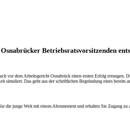
 Osnabrücker Betriebsratsvorsitzenden entsc
uch vor dem Arbeitsgericht Osnabrück einen ersten Erfolg errungen. D
keit simuliert. Das geht aus der schriftlichen Begründung eines bereits 
n Sie die junge Welt mit einem Abonnement und erhalten Sie Zugang z