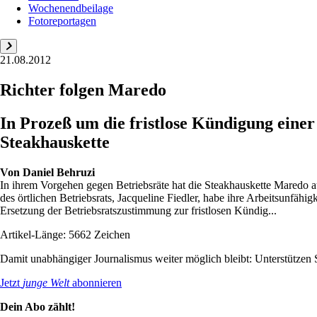
Wochenendbeilage
Fotoreportagen
21.08.2012
Richter folgen Maredo
In Prozeß um die fristlose Kündigung einer
Steakhauskette
Von
Daniel Behruzi
In ihrem Vorgehen gegen Betriebsräte hat die Steakhauskette Maredo a
des örtlichen Betriebsrats, Jacqueline Fiedler, habe ihre Arbeitsunfähig
Ersetzung der Betriebsratszustimmung zur fristlosen Kündig...
Artikel-Länge: 5662 Zeichen
Damit unabhängiger Journalismus weiter möglich bleibt: Unterstütze
Jetzt
junge Welt
abonnieren
Dein Abo zählt!