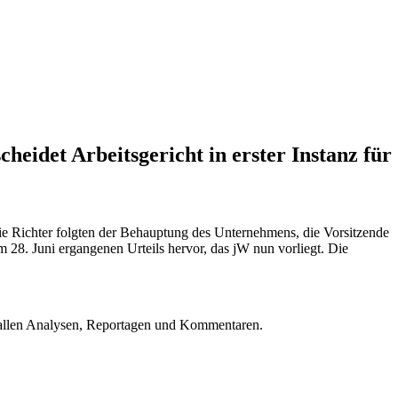
heidet Arbeitsgericht in erster Instanz für
ie Richter folgten der Behauptung des Unternehmens, die Vorsitzende
am 28. Juni ergangenen Urteils hervor, das jW nun vorliegt. Die
u allen Analysen, Reportagen und Kommentaren.