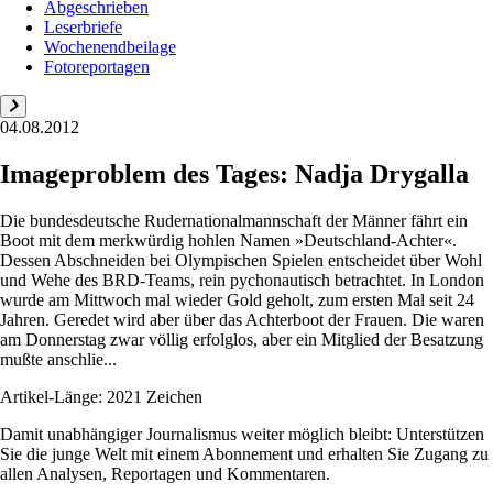
Abgeschrieben
Leserbriefe
Wochenendbeilage
Fotoreportagen
04.08.2012
Imageproblem des Tages: Nadja Drygalla
Die bundesdeutsche Rudernationalmannschaft der Männer fährt ein
Boot mit dem merkwürdig hohlen Namen »Deutschland-Achter«.
Dessen Abschneiden bei Olympischen Spielen entscheidet über Wohl
und Wehe des BRD-Teams, rein pychonautisch betrachtet. In London
wurde am Mittwoch mal wieder Gold geholt, zum ersten Mal seit 24
Jahren. Geredet wird aber über das Achterboot der Frauen. Die waren
am Donnerstag zwar völlig erfolglos, aber ein Mitglied der Besatzung
mußte anschlie...
Artikel-Länge: 2021 Zeichen
Damit unabhängiger Journalismus weiter möglich bleibt: Unterstützen
Sie die junge Welt mit einem Abonnement und erhalten Sie Zugang zu
allen Analysen, Reportagen und Kommentaren.