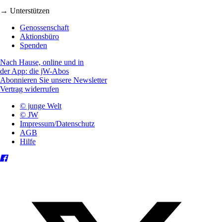
→ Unterstützen
Genossenschaft
Aktionsbüro
Spenden
Nach Hause, online und in
der App: die jW-Abos
Abonnieren Sie unsere Newsletter
Vertrag widerrufen
© junge Welt
© JW
Impressum/Datenschutz
AGB
Hilfe