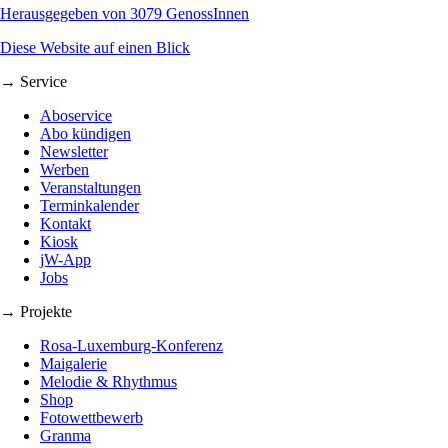
Herausgegeben von 3079 GenossInnen
Diese Website auf einen Blick
→ Service
Aboservice
Abo kündigen
Newsletter
Werben
Veranstaltungen
Terminkalender
Kontakt
Kiosk
jW-App
Jobs
→ Projekte
Rosa-Luxemburg-Konferenz
Maigalerie
Melodie & Rhythmus
Shop
Fotowettbewerb
Granma